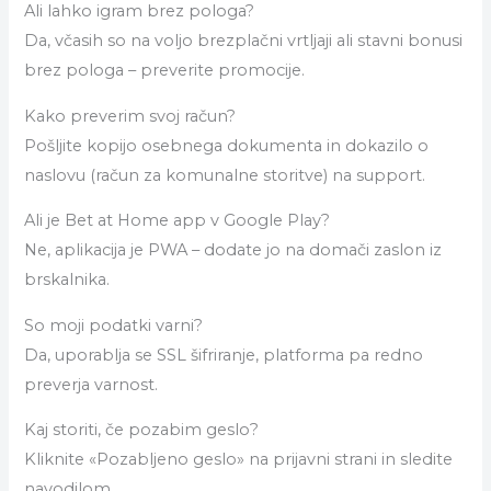
Ali lahko igram brez pologa?
Da, včasih so na voljo brezplačni vrtljaji ali stavni bonusi
brez pologa – preverite promocije.
Kako preverim svoj račun?
Pošljite kopijo osebnega dokumenta in dokazilo o
naslovu (račun za komunalne storitve) na support.
Ali je Bet at Home app v Google Play?
Ne, aplikacija je PWA – dodate jo na domači zaslon iz
brskalnika.
So moji podatki varni?
Da, uporablja se SSL šifriranje, platforma pa redno
preverja varnost.
Kaj storiti, če pozabim geslo?
Kliknite «Pozabljeno geslo» na prijavni strani in sledite
navodilom.