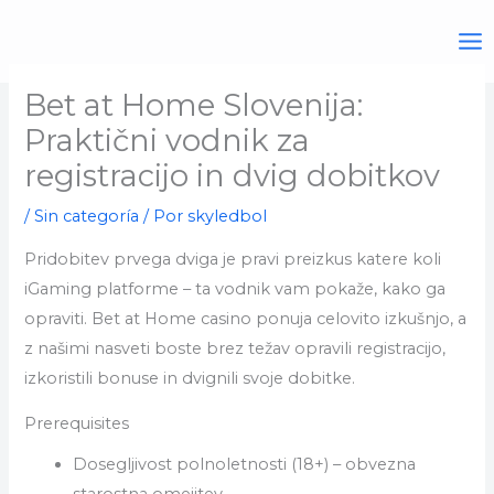
Ir
al
contenido
Bet at Home Slovenija:
Praktični vodnik za
registracijo in dvig dobitkov
/
Sin categoría
/ Por
skyledbol
Pridobitev prvega dviga je pravi preizkus katere koli
iGaming platforme – ta vodnik vam pokaže, kako ga
opraviti. Bet at Home casino ponuja celovito izkušnjo, a
z našimi nasveti boste brez težav opravili registracijo,
izkoristili bonuse in dvignili svoje dobitke.
Prerequisites
Dosegljivost polnoletnosti (18+) – obvezna