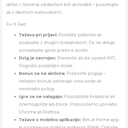
lahko v Sloveniji obdavčeni kot dohodek – posvetujte
se z davčnim svetovalcem.
Fix It Fast
Težava pri prijavi:
Počistite piškotke ali
poskusite z drugim brskalnikom. Če ne deluje,
ponastavite geslo preko e-pošte.
Dvig je zavrnjen:
Preverite, ali ste opravili KYC.
Pogosto pozabljen korak.
Bonus se ne aktivira:
Preberite pogoje –
nekateri bonusi zahtevajo vnos kode ali
minimalni polog.
Igre se ne nalagajo:
Posodobite brskalnik ali
onemogočite ad-block. Priporočamo uporabo
Chroma ali Firefoxa.
Težave z mobilno aplikacijo:
Bet at Home app
je progresivna spletna aplikacija (PWA). Odprite