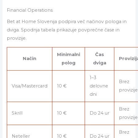
Financial Operations
Bet at Home Slovenija podpira več načinov pologa in
dviga. Spodnja tabela prikazuje povprečne čase in
provizije.
Minimalni
Čas
Način
Provizij
polog
dviga
1–3
Brez
Visa/Mastercard
10 €
delovne
provizije
dni
Brez
Skrill
10 €
Do 24 ur
provizije
Brez
Neteller
10 €
Do 24 ur