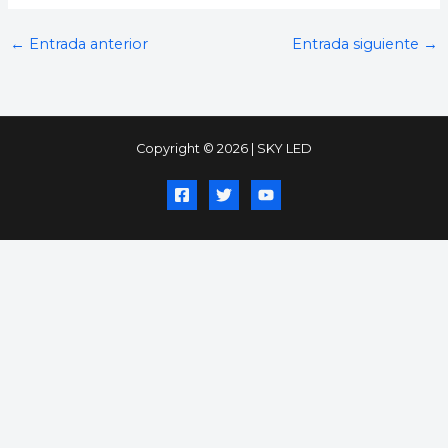
←
Entrada anterior
Entrada siguiente
→
Copyright © 2026 | SKY LED